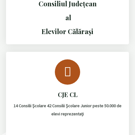
Consiliul Județean
al
Elevilor Călărași
CJE CL
14 Consilii Școlare 42 Consilii Școlare Junior peste 50.000 de
elevi reprezentați