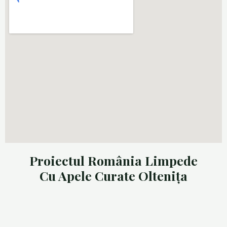
Proiectul România Limpede
Cu Apele Curate Oltenița