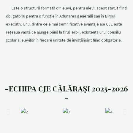
Este o structură formată din elevi, pentru elevi, acest statut fiind
obligatoriu pentru o funcție în Adunarea generală sau în Biroul
executiv. Unul dintre cele mai semnificative avantaje ale CJE este
rețeaua vastă ce ajunge până la firul ierbii, existența unui consiliu
școlar al elevilor în fiecare unitate de învățământ fiind obligatorie.
-ECHIPA CJE CĂLĂRAȘI 2025-2026
-