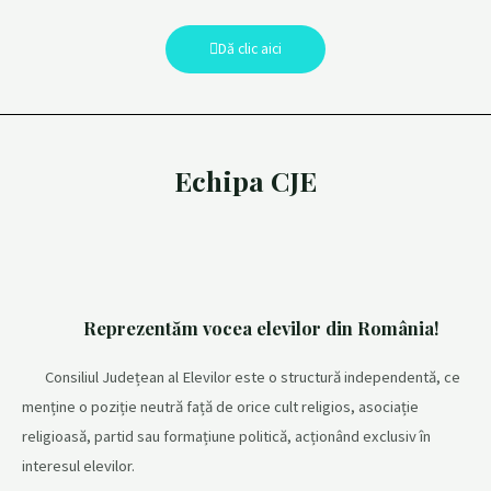
Dă clic aici
Echipa CJE
Reprezentăm
vocea elevilor
din România!
Consiliul Județean al Elevilor este o structură independentă, ce
menține o poziție neutră față de orice cult religios, asociație
religioasă, partid sau formațiune politică, acționând exclusiv în
interesul elevilor.