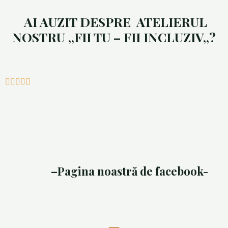
AI AUZIT DESPRE ATELIERUL
NOSTRU ,,FII TU – FII INCLUZIV,,?
–
Pagina noastră de facebook-