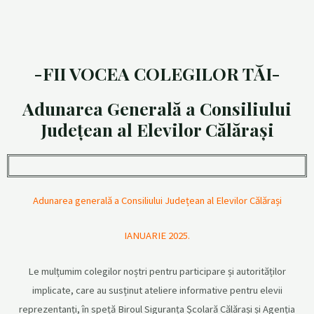
-FII VOCEA COLEGILOR TĂI-
Adunarea Generală a Consiliului
Județean al Elevilor Călărași
Adunarea generală a Consiliului Județean al Elevilor Călărași
IANUARIE 2025.
Le mulțumim colegilor noștri pentru participare și autorităților
implicate, care au susținut ateliere informative pentru elevii
reprezentanți, în speță Biroul Siguranța Școlară Călărași și Agenția